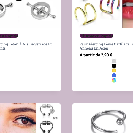
çu Rapide
Aperçu Rapide
cing Téton À Vis De Serrage Et
Faux Piercing Lèvre Cartilage 
nts
Anneau En Acier
À partir de
2,90
€