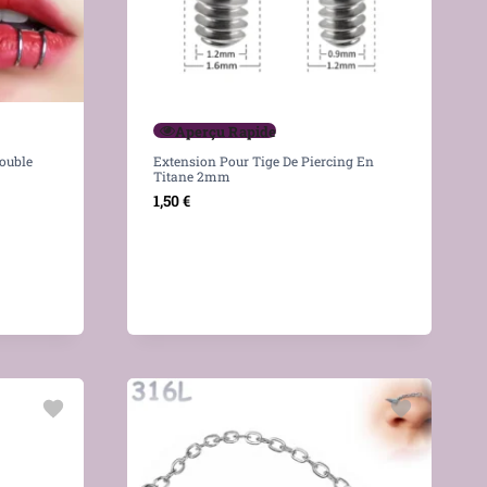
Aperçu Rapide
Double
Extension Pour Tige De Piercing En
Titane 2mm
1,50
€