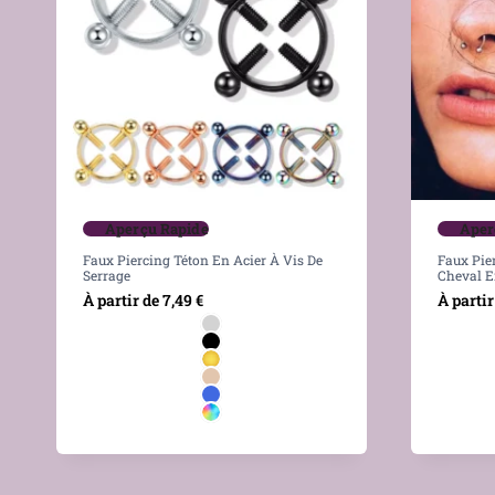
Aperçu Rapide
Aper
Faux Piercing Téton En Acier À Vis De
Faux Pie
Serrage
Cheval E
À partir de
7,49
€
À partir