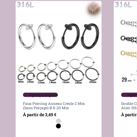
Aperçu Rapide
Aper
Faux Piercing Anneau Créole 2 Mm
Double C
(sans Perçage) Ø 8-20 Mm
Acier 31
À partir de
3,49
€
À partir