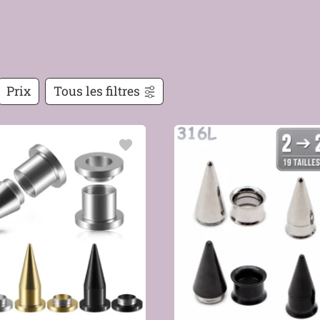
Prix
Tous les filtres