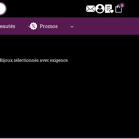
0
eautés
Promos
 Bijoux sélectionnés avec exigence.