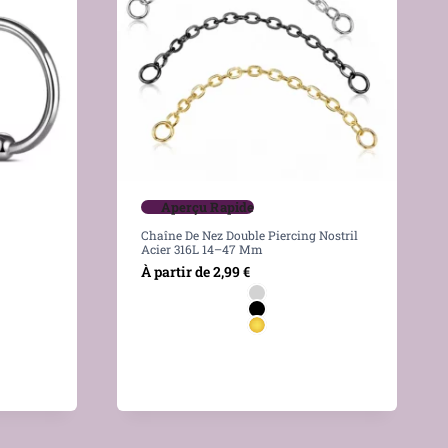
Aperçu Rapide
Chaîne De Nez Double Piercing Nostril
Acier 316L 14–47 Mm
À partir de
2,99
€