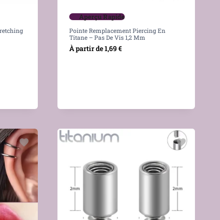
Aperçu Rapide
retching
Pointe Remplacement Piercing En
Titane – Pas De Vis 1,2 Mm
À partir de
1,69
€