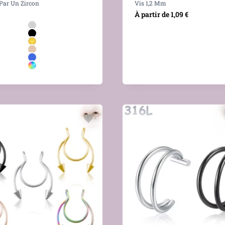
Par Un Zircon
Vis 1,2 Mm
À partir de
1,09
€