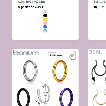
Acier 316L 8–10 Mm
Sublimé 
À partir de
2,49
€
10,90
€