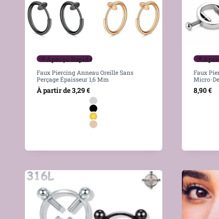
Aperçu Rapide
Aper
Faux Piercing Anneau Oreille Sans
Faux Pier
Perçage Épaisseur 1,6 Mm
Micro-De
À partir de
3,29
€
8,90
€