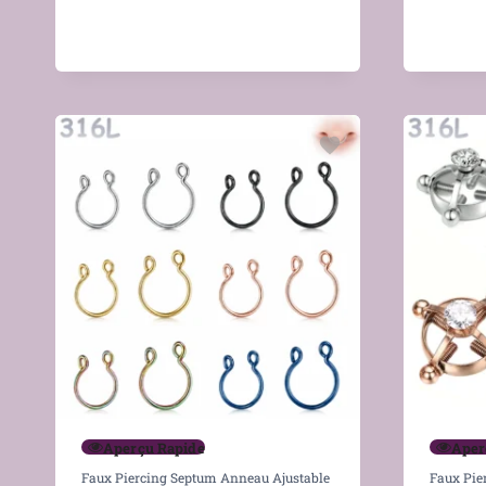
Aperçu Rapide
Aper
Faux Piercing Septum Anneau Ajustable
Faux Pie