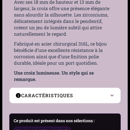
Avec ses 18 mm de hauteur et 13 mm de
largeur, la croix offre une présence élégante
sans alourdir la silhouette. Les zirconiums,
délicatement intégrés dans le pendentif,
créent un jeu de lumière subtil qui attire
naturellement le regard.
Fabriqué en acier chirurgical 316L, ce bijou
bénéficie d’une excellente résistance à la
corrosion ainsi que d’une finition polie
durable, idéale pour un port quotidien.
Une croix lumineuse. Un style qui se
remarque.
CARACTÉRISTIQUES
Type de Piercing
Barre courbée (banane)
Ce produit est présent dans nos sélections :
Zone de port
Nombril