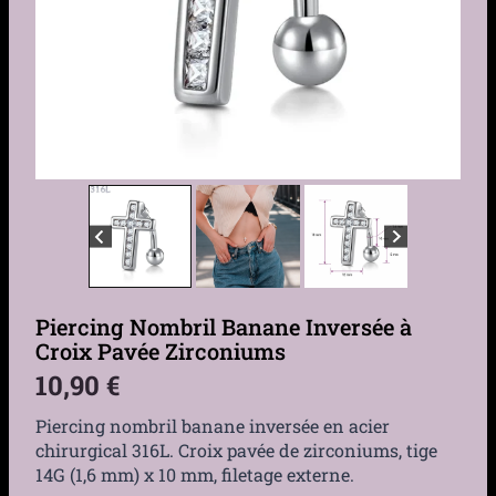
Piercing Nombril Banane Inversée à
Croix Pavée Zirconiums
10,90
€
Piercing nombril banane inversée en acier
chirurgical 316L. Croix pavée de zirconiums, tige
14G (1,6 mm) x 10 mm, filetage externe.