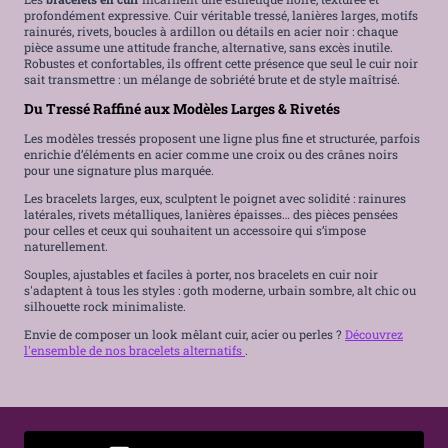
profondément expressive. Cuir véritable tressé, lanières larges, motifs
rainurés, rivets, boucles à ardillon ou détails en acier noir : chaque
pièce assume une attitude franche, alternative, sans excès inutile.
Robustes et confortables, ils offrent cette présence que seul le cuir noir
sait transmettre : un mélange de sobriété brute et de style maîtrisé.
Du Tressé Raffiné aux Modèles Larges & Rivetés
Les modèles tressés proposent une ligne plus fine et structurée, parfois
enrichie d’éléments en acier comme une croix ou des crânes noirs
pour une signature plus marquée.
Les bracelets larges, eux, sculptent le poignet avec solidité : rainures
latérales, rivets métalliques, lanières épaisses… des pièces pensées
pour celles et ceux qui souhaitent un accessoire qui s’impose
naturellement.
Souples, ajustables et faciles à porter, nos bracelets en cuir noir
s'adaptent à tous les styles : goth moderne, urbain sombre, alt chic ou
silhouette rock minimaliste.
Envie de composer un look mêlant cuir, acier ou perles ?
Découvrez
l'ensemble de nos bracelets alternatifs
.