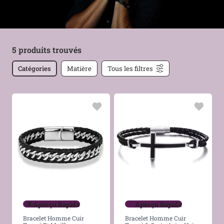
5 produits trouvés
Catégories
Matière
Tous les filtres
Aperçu Rapide
Aperçu Rapide
Bracelet Homme Cuir
Bracelet Homme Cuir