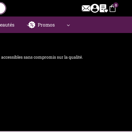
0
eautés
Promos
et accessibles sans compromis sur la qualité.