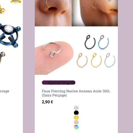
Aperçu Rapide
errage
Faux Piercing Narine Anneau Acier 316L
(Sans Perçage)
2,90
€