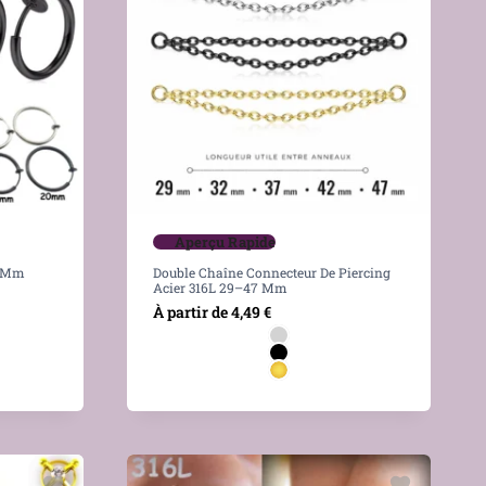
Aperçu Rapide
2 Mm
Double Chaîne Connecteur De Piercing
Acier 316L 29–47 Mm
À partir de
4,49
€