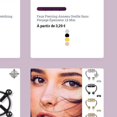
Aperçu Rapide
retching
Faux Piercing Anneau Oreille Sans
Perçage Épaisseur 1,6 Mm
À partir de
3,29
€