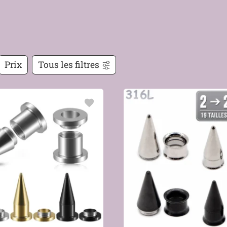
Prix
Tous les filtres