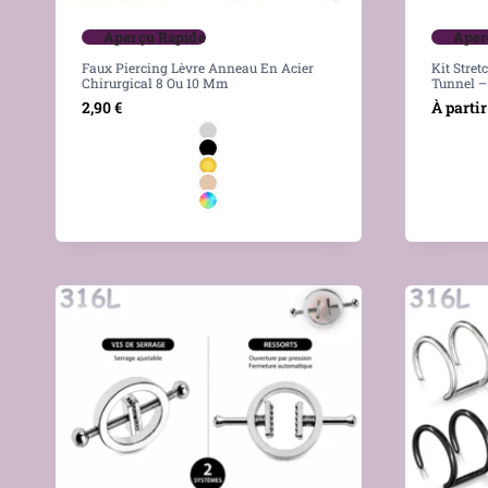
Aperçu Rapide
Aper
Faux Piercing Lèvre Anneau En Acier
Kit Stret
Chirurgical 8 Ou 10 Mm
Tunnel –
2,90
€
À partir