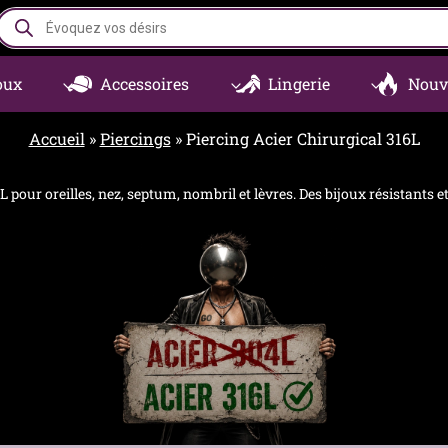
Recherche
de
produits
oux
Accessoires
Lingerie
Nouv
Accueil
»
Piercings
»
Piercing Acier Chirurgical 316L
L pour oreilles, nez, septum, nombril et lèvres. Des bijoux résistants 