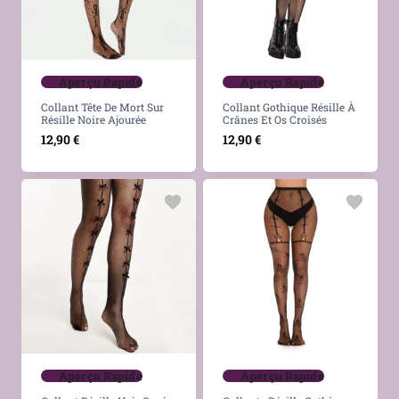
Aperçu Rapide
Aperçu Rapide
Collant Tête De Mort Sur
Collant Gothique Résille À
Résille Noire Ajourée
Crânes Et Os Croisés
12,90
€
12,90
€
Aperçu Rapide
Aperçu Rapide