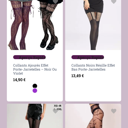
Aperçu Rapide
Aperçu Rapide
Collants Ajourés Effet
Collants Noirs Résille Effet
Porte-Jarretelles – Noir Ou
Bas Porte-Jarretelles
Violet
13,49
€
14,90
€