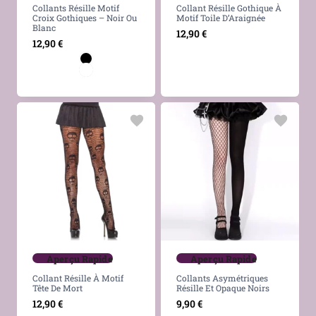
Collants Résille Motif
Collant Résille Gothique À
Croix Gothiques – Noir Ou
Motif Toile D’Araignée
Blanc
12,90
€
12,90
€
Aperçu Rapide
Aperçu Rapide
Collant Résille À Motif
Collants Asymétriques
Tête De Mort
Résille Et Opaque Noirs
12,90
€
9,90
€