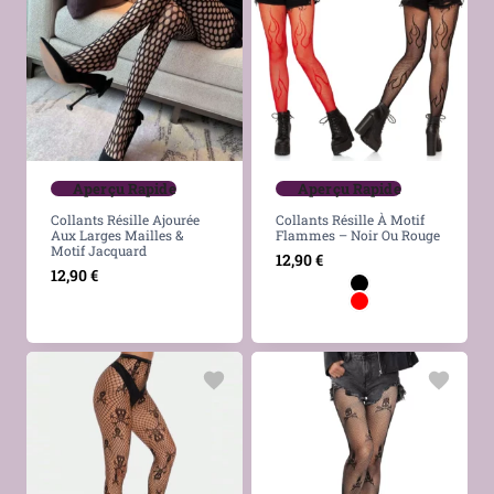
Aperçu Rapide
Aperçu Rapide
Collants Résille Ajourée
Collants Résille À Motif
Aux Larges Mailles &
Flammes – Noir Ou Rouge
Motif Jacquard
12,90
€
12,90
€