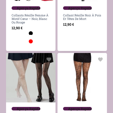
Aperçu Rapide
Aperçu Rapide
Collants Résille Femme À
Collant Résille Noir À Pois
Motif Cœur – Noir, Blanc
Et Têtes De Mort
Ou Rouge
12,90
€
12,90
€
Aperçu Rapide
Aperçu Rapide