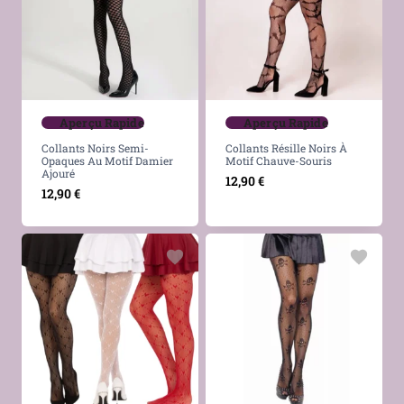
Aperçu Rapide
Aperçu Rapide
Collants Noirs Semi-
Collants Résille Noirs À
Opaques Au Motif Damier
Motif Chauve-Souris
Ajouré
12,90
€
12,90
€