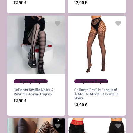
12,90
€
12,90
€
Aperçu Rapide
Aperçu Rapide
Collants Résille Noirs À
Collants Résille Jacquard
Rayures Asymétriques
À Maille Mixte Et Dentelle
Noire
12,90
€
13,90
€