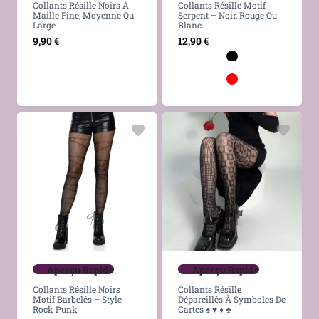
Collants Résille Noirs À
Collants Résille Motif
Maille Fine, Moyenne Ou
Serpent – Noir, Rouge Ou
Large
Blanc
9,90
€
12,90
€
Aperçu Rapide
Aperçu Rapide
Collants Résille Noirs
Collants Résille
Motif Barbelés – Style
Dépareillés À Symboles De
Rock Punk
Cartes ♠ ♥ ♦ ♣