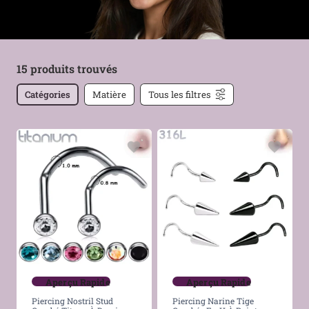
15 produits trouvés
Catégories
Matière
Tous les filtres
Aperçu Rapide
Aperçu Rapide
Piercing Nostril Stud
Piercing Narine Tige