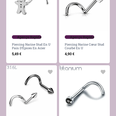
Aperçu Rapide
Aperçu Rapide
Piercing Narine Stud En U
Piercing Narine Cœur Stud
Pain D’Épices En Acier
Courbé En U
5,49
€
4,90
€