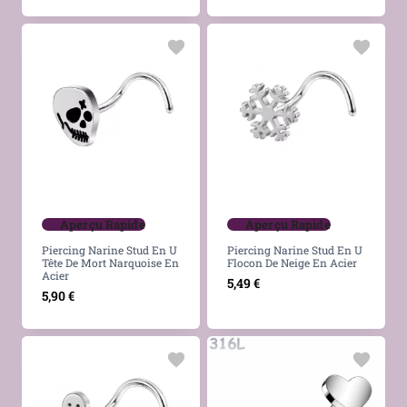
Aperçu Rapide
Aperçu Rapide
Piercing Narine Stud En U
Piercing Narine Stud En U
Tête De Mort Narquoise En
Flocon De Neige En Acier
Acier
5,49
€
5,90
€