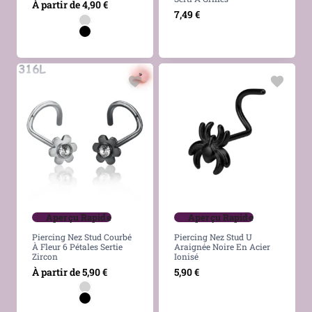
À partir de
4,90
€
7,49
€
Aperçu Rapide
Aperçu Rapide
Piercing Nez Stud Courbé
Piercing Nez Stud U
À Fleur 6 Pétales Sertie
Araignée Noire En Acier
Zircon
Ionisé
À partir de
5,90
€
5,90
€