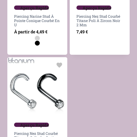
Aperçu Rapide
Aperçu Rapide
Piercing Narine Stud À
Piercing Nez Stud Courbé
Pointe Conique Courbé En
Titane Poli À Zircon Noir
U
2 Mm
À partir de
4,49
€
7,49
€
Aperçu Rapide
Piercing Nez Stud Courbé