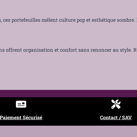
, ces portefeuilles mêlent culture pop et esthétique sombre
 offrent organisation et confort sans renoncer au style. Riv
Paiement Sécurisé
Contact / SAV