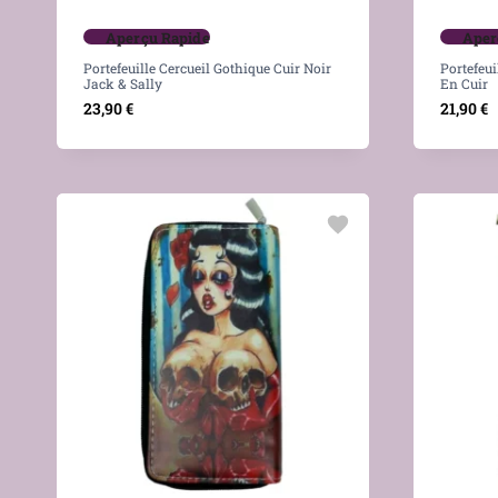
Aperçu Rapide
Aper
Portefeuille Cercueil Gothique Cuir Noir
Portefeu
Jack & Sally
En Cuir
23,90
€
21,90
€