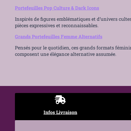
Portefeuilles Pop Culture & Dark Icons
Inspirés de figures emblématiques et d’univers cultes
pièces expressives et reconnaissables.
Grands Portefeuilles Femme Alternatifs
Pensés pour le quotidien, ces grands formats féminins
composent une élégance alternative assumée.
Infos Livraison