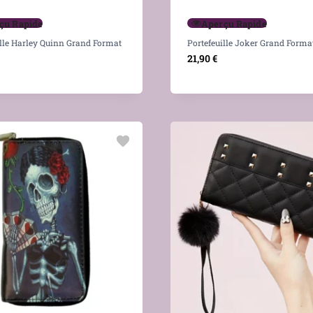
çu Rapide
Aperçu Rapide
ille Harley Quinn Grand Format
Portefeuille Joker Grand Forma
21,90
€