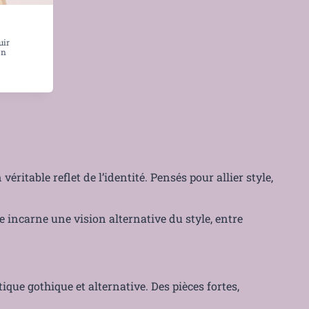
uir
on
véritable reflet de l’identité. Pensés pour allier style,
 incarne une vision alternative du style, entre
ique gothique et alternative. Des pièces fortes,