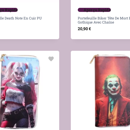
çu Rapide
Aperçu Rapide
lle Death Note En Cuir PU
Portefeuille Biker Tête De Mort 
Gothique Avec Chaîne
20,90
€