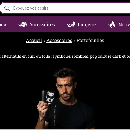
Recherche
de
produits
oux
Accessoires
Lingerie
Nouv
Accueil
»
Accessoires
»
Portefeuilles
 alternatifs en cuir ou toile : symboles sombres, pop culture dark et f