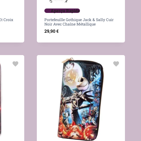
Aperçu Rapide
Et Croix
Portefeuille Gothique Jack & Sally Cuir
Noir Avec Chaîne Métallique
29,90
€