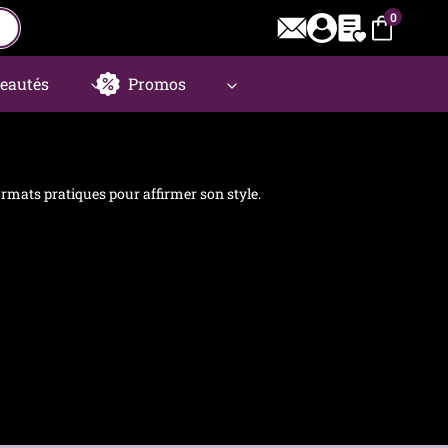
0
eautés
Promos
ormats pratiques pour affirmer son style.