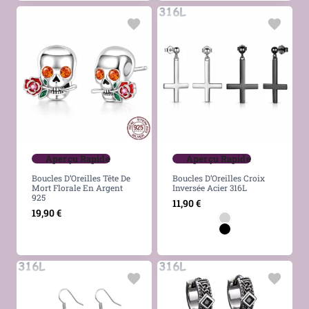
Aperçu Rapide
Aperçu Rapide
Boucles D’Oreilles Tête De
Boucles D’Oreilles Croix
Mort Florale En Argent
Inversée Acier 316L
925
11,90
€
19,90
€