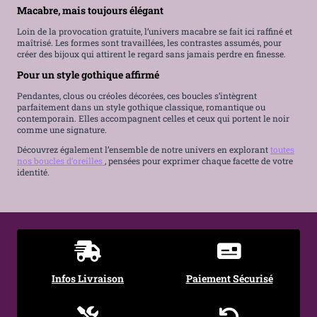
Macabre, mais toujours élégant
Loin de la provocation gratuite, l’univers macabre se fait ici raffiné et
maîtrisé. Les formes sont travaillées, les contrastes assumés, pour
créer des bijoux qui attirent le regard sans jamais perdre en finesse.
Pour un style gothique affirmé
Pendantes, clous ou créoles décorées, ces boucles s’intègrent
parfaitement dans un style gothique classique, romantique ou
contemporain. Elles accompagnent celles et ceux qui portent le noir
comme une signature.
Découvrez également l’ensemble de notre univers en explorant
toutes
nos boucles d’oreilles
, pensées pour exprimer chaque facette de votre
identité.
Infos Livraison
Paiement Sécurisé