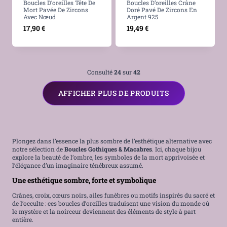
Boucles D’oreilles Tête De
Boucles D’oreilles Crâne
Mort Pavée De Zircons
Doré Pavé De Zircons En
Avec Nœud
Argent 925
17,90
€
19,49
€
Consulté
24
sur
42
AFFICHER PLUS DE PRODUITS
Plongez dans l’essence la plus sombre de l’esthétique alternative avec
notre sélection de
Boucles Gothiques & Macabres
. Ici, chaque bijou
explore la beauté de l’ombre, les symboles de la mort apprivoisée et
l’élégance d’un imaginaire ténébreux assumé.
Une esthétique sombre, forte et symbolique
Crânes, croix, cœurs noirs, ailes funèbres ou motifs inspirés du sacré et
de l’occulte : ces boucles d’oreilles traduisent une vision du monde où
le mystère et la noirceur deviennent des éléments de style à part
entière.