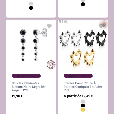
Aperçu Rapide
Aperçu Rapide
Boucles Pendantes
Créoles Cœur Clouté À
Zircons Noirs Dégradés
Pointes Coniques En Acier
Argent 925
316L
19,90
€
À partir de
12,49
€