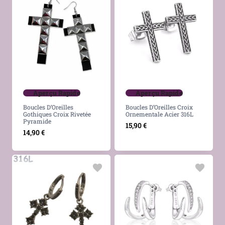
Aperçu Rapide
Aperçu Rapide
Boucles D’Oreilles
Boucles D’Oreilles Croix
Gothiques Croix Rivetée
Ornementale Acier 316L
Pyramide
15,90
€
14,90
€