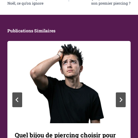
L’article
Noël, ce qu’on ignore
son premier piercing ?
Publications Similaires
Quel bijou de piercing choisir pour