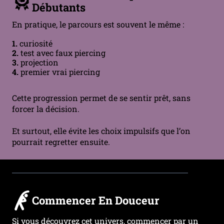
Débutants
En pratique, le parcours est souvent le même :
1.
curiosité
2.
test avec faux piercing
3.
projection
4.
premier vrai piercing
Cette progression permet de se sentir prêt, sans
forcer la décision.
Et surtout, elle évite les choix impulsifs que l’on
pourrait regretter ensuite.
Commencer En Douceur
Si vous découvrez cet univers, commencer par un