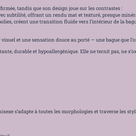
irmée, tandis que son design joue sur les contrastes :
vec subtilité, offrant un rendu mat et texturé, presque minér
lies, créent une transition fluide vers l’intérieur de la bag
ief visuel et une sensation douce au porté — une bague que l’
stante, durable et hypoallergénique. Elle ne ternit pas, ne s’o
nisexe s’adapte à toutes les morphologies et traverse les styl