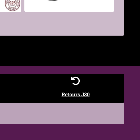
€
Retours J30