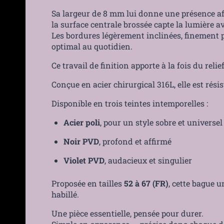
Sa largeur de 8 mm lui donne une présence aff
la surface centrale brossée capte la lumière a
Les bordures légèrement inclinées, finement po
optimal au quotidien.
Ce travail de finition apporte à la fois du rel
Conçue en acier chirurgical 316L, elle est rési
Disponible en trois teintes intemporelles :
Acier poli
, pour un style sobre et universel
Noir PVD
, profond et affirmé
Violet PVD
, audacieux et singulier
Proposée en tailles
52 à 67 (FR)
, cette bague u
habillé.
Une pièce essentielle, pensée pour durer.