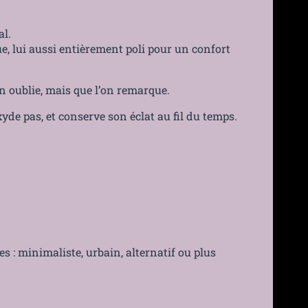
al.
ue, lui aussi entièrement poli pour un confort
on oublie, mais que l’on remarque.
xyde pas, et conserve son éclat au fil du temps.
es : minimaliste, urbain, alternatif ou plus