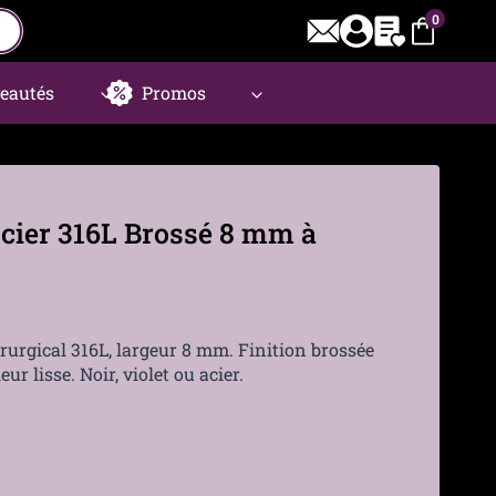
0
eautés
Promos
cier 316L Brossé 8 mm à
rurgical 316L, largeur 8 mm. Finition brossée
eur lisse. Noir, violet ou acier.