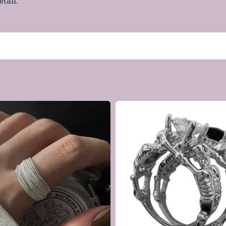
tail.
 aux peaux sensibles