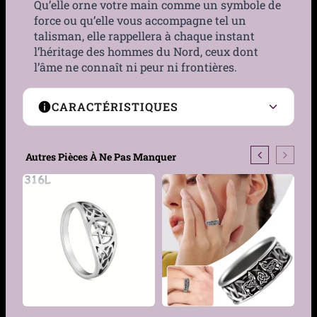
Qu’elle orne votre main comme un symbole de
force ou qu’elle vous accompagne tel un
talisman, elle rappellera à chaque instant
l’héritage des hommes du Nord, ceux dont
l’âme ne connaît ni peur ni frontières.
CARACTÉRISTIQUES
Matière
Acier inoxydable
Autres Pièces À Ne Pas Manquer
Couleur
Acier
Taille
54, 57, 59, 62, 65, 67, 70
Genre
Homme