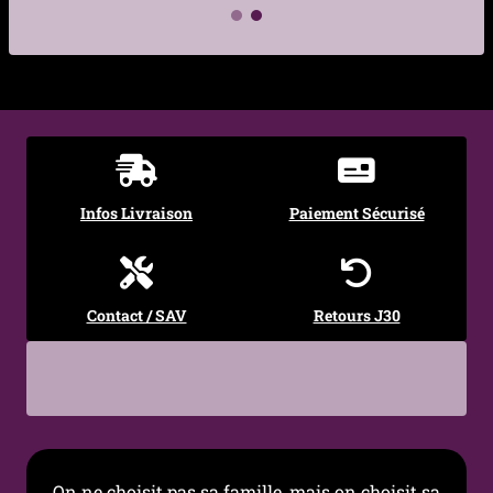
€
€
Infos Livraison
Paiement Sécurisé
Contact / SAV
Retours J30
On ne choisit pas sa famille, mais on choisit sa