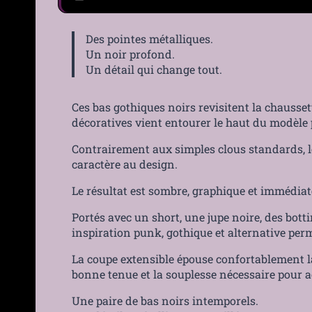
Des pointes métalliques.
Un noir profond.
Un détail qui change tout.
Ces bas gothiques noirs revisitent la chausset
décoratives vient entourer le haut du modèle p
Contrairement aux simples clous standards, les
caractère au design.
Le résultat est sombre, graphique et immédia
Portés avec un short, une jupe noire, des bot
inspiration punk, gothique et alternative per
La coupe extensible épouse confortablement la
bonne tenue et la souplesse nécessaire pour
Une paire de bas noirs intemporels.