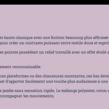
te haute classique avec une finition beaucoup plus affirmée 
our créer un contraste puissant entre textile doux et esprit 
 pointes possèdent un relief travaillé avec un effet étoilé 
tement reconnaissable.
tines plateformes ou des chaussures montantes, ces bas devi
met d’apporter facilement une touche plus audacieuse à une
 jambe sans sensation rigide. Le mélange polyester, coton 
 accompagner les mouvements.