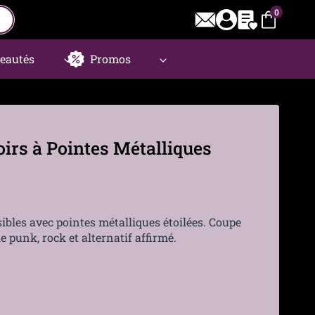
0
eautés
Promos
irs à Pointes Métalliques
ibles avec pointes métalliques étoilées. Coupe
 punk, rock et alternatif affirmé.