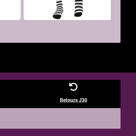
€
Retours J30