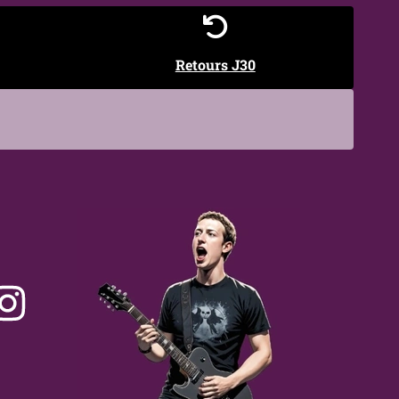
Retours J30