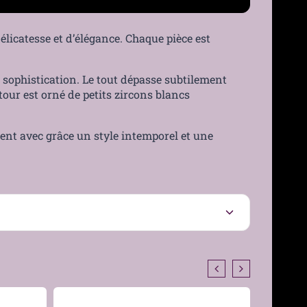
délicatesse et d’élégance. Chaque pièce est
t sophistication. Le tout dépasse subtilement
tour est orné de petits zircons blancs
ient avec grâce un style intemporel et une