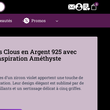
0
eautés
Promos
es Clous en Argent 925 avec
Inspiration Améthyste
ées d’un zircon violet apportent une touche de
cation. Leur design élégant est sublimé par de
llants et un sertissage délicat à cinq griffes.