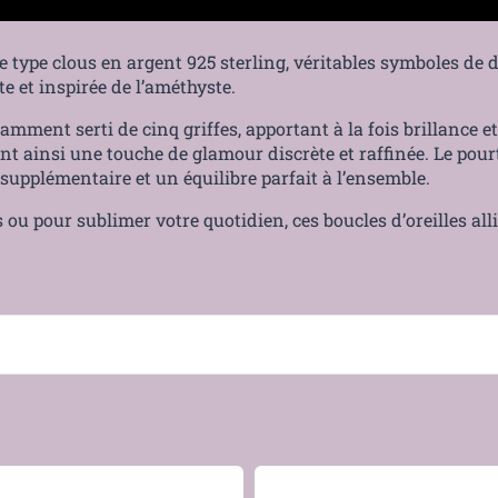
de type clous en argent 925 sterling, véritables symboles de 
te et inspirée de l’améthyste.
amment serti de cinq griffes, apportant à la fois brillance e
nt ainsi une touche de glamour discrète et raffinée. Le pour
supplémentaire et un équilibre parfait à l’ensemble.
 ou pour sublimer votre quotidien, ces boucles d’oreilles all
e