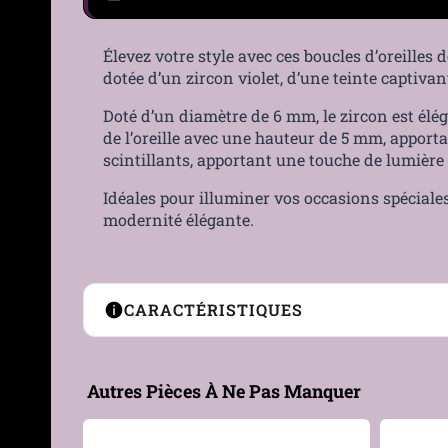
Élevez votre style avec ces boucles d’oreilles 
dotée d’un zircon violet, d’une teinte captivan
Doté d’un diamètre de 6 mm, le zircon est élég
de l’oreille avec une hauteur de 5 mm, apporta
scintillants, apportant une touche de lumière 
Idéales pour illuminer vos occasions spéciales
modernité élégante.
CARACTÉRISTIQUES
Type de boucles
Clous
Autres Pièces À Ne Pas Manquer
Matière
Argent 925, Zircon cubiqu