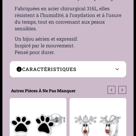
Fabriquées en acier chirurgical 316L, elles
résistent à l’humidité, à l’oxydation et à l’usure
du temps, tout en convenant aux peaux
sensibles.
Un bijou aérien et expressif.
Inspiré par le mouvement.
Pensé pour durer.
CARACTÉRISTIQUES
Type de boucles
Créoles, Pendantes
Autres Pièces À Ne Pas Manquer
Genre
Femme, Homme
Matière
Acier 316L
Couleur
Acier