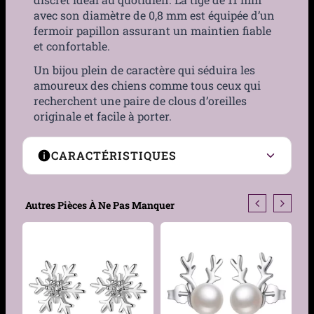
avec son diamètre de 0,8 mm est équipée d’un
fermoir papillon assurant un maintien fiable
et confortable.
Un bijou plein de caractère qui séduira les
amoureux des chiens comme tous ceux qui
recherchent une paire de clous d’oreilles
originale et facile à porter.
CARACTÉRISTIQUES
Type de boucles
Clous
Autres Pièces À Ne Pas Manquer
Motif
Patte de chien
Genre
Femme, Homme
Matière
Acier 316L