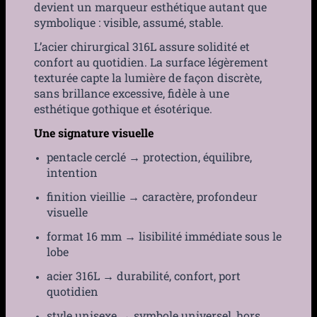
devient un marqueur esthétique autant que
symbolique : visible, assumé, stable.
L’acier chirurgical 316L assure solidité et
confort au quotidien. La surface légèrement
texturée capte la lumière de façon discrète,
sans brillance excessive, fidèle à une
esthétique gothique et ésotérique.
Une signature visuelle
pentacle cerclé → protection, équilibre,
intention
finition vieillie → caractère, profondeur
visuelle
format 16 mm → lisibilité immédiate sous le
lobe
acier 316L → durabilité, confort, port
quotidien
style unisexe → symbole universel, hors