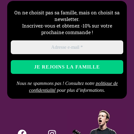
Occasions
Quotidien, Look alternatif,
On ne choisit pas sa famille, mais on choisit sa
Rituel, Cadeau symbolique
newsletter.
Inscrivez-vous et obtenez -10% sur votre
Entretien
Nettoyer avec un chiffon
prochaine commande !
doux, éviter les produits
abrasifs et le contact
prolongé avec l’humidité
Nous ne spammons pas ! Consultez notre
politique de
confidentialité
pour plus d’informations.