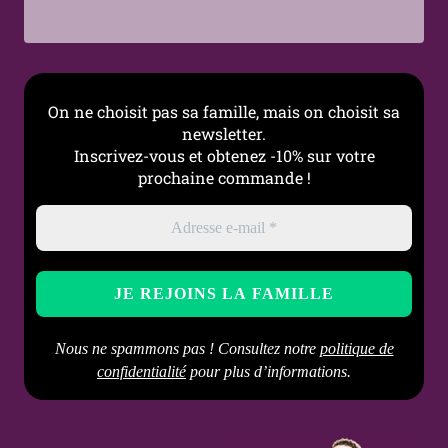
Occasions
Cérémonie, Cadeau, Sortie
Entretien
Nettoyer avec un chiffon
doux, éviter les produits
abrasifs
On ne choisit pas sa famille, mais on choisit sa
newsletter.
Inscrivez-vous et obtenez -10% sur votre
prochaine commande !
Nous ne spammons pas ! Consultez notre
politique de
confidentialité
pour plus d’informations.