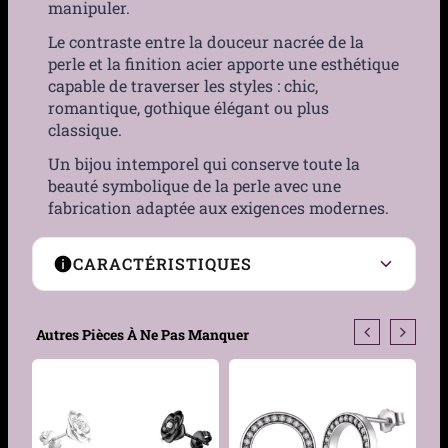
manipuler.
Le contraste entre la douceur nacrée de la
perle et la finition acier apporte une esthétique
capable de traverser les styles : chic,
romantique, gothique élégant ou plus
classique.
Un bijou intemporel qui conserve toute la
beauté symbolique de la perle avec une
fabrication adaptée aux exigences modernes.
CARACTÉRISTIQUES
Type de boucles
Clous
Autres Pièces À Ne Pas Manquer
Motif
Perle ronde
Genre
Femme