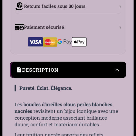
›
Retours faciles sous
30 jours
›
Paiement sécurisé
DESCRIPTION
Pureté. Éclat. Élégance.
Les
boucles d’oreilles clous perles blanches
nacrées
revisitent un bijou iconique avec une
conception moderne associant brillance
douce, confort et matériaux durables.
Leur finition nacrée apporte des reflets