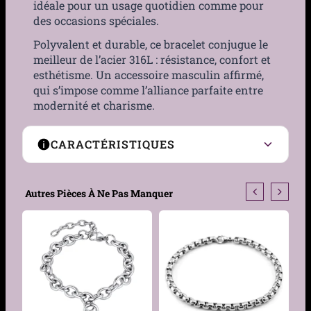
idéale pour un usage quotidien comme pour
des occasions spéciales.
Polyvalent et durable, ce bracelet conjugue le
meilleur de l’acier 316L : résistance, confort et
esthétisme. Un accessoire masculin affirmé,
qui s’impose comme l’alliance parfaite entre
modernité et charisme.
CARACTÉRISTIQUES
Type de chaîne
Cordage torsadé
Autres Pièces À Ne Pas Manquer
Genre
Homme
Matière
Acier 316L, Perle
synthétique
Couleur
Acier, Noir