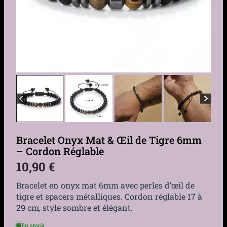
Bracelet Onyx Mat & Œil de Tigre 6mm
– Cordon Réglable
10,90
€
Bracelet en onyx mat 6mm avec perles d’œil de
tigre et spacers métalliques. Cordon réglable 17 à
29 cm, style sombre et élégant.
En stock