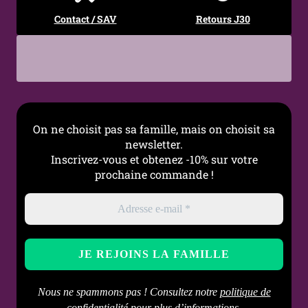
Élégance sombre, Style
Contact / SAV
Retours J30
alternatif
On ne choisit pas sa famille, mais on choisit sa
newsletter.
Inscrivez-vous et obtenez -10% sur votre
prochaine commande !
Nous ne spammons pas ! Consultez notre
politique de
confidentialité
pour plus d’informations.