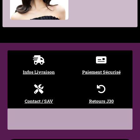
Genre
Femme, Homme
€
Infos Livraison
Paiement Sécurisé
Contact / SAV
Retours J30