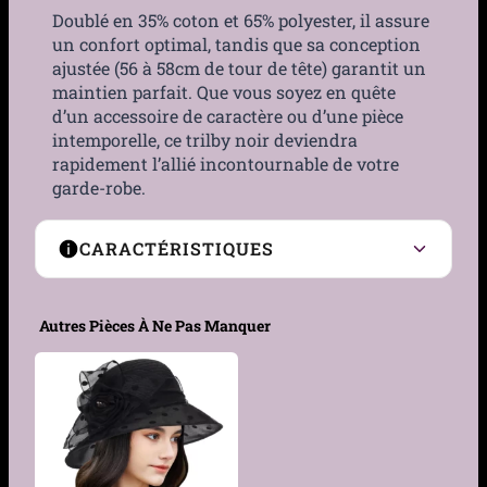
Doublé en 35% coton et 65% polyester, il assure
un confort optimal, tandis que sa conception
ajustée (56 à 58cm de tour de tête) garantit un
maintien parfait. Que vous soyez en quête
d’un accessoire de caractère ou d’une pièce
intemporelle, ce trilby noir deviendra
rapidement l’allié incontournable de votre
garde-robe.
CARACTÉRISTIQUES
Couleur
Noir
Autres Pièces À Ne Pas Manquer
Matière
Coton, Polyester,
Similicuir
Taille
Unique (56 à 58 tour de
tête)