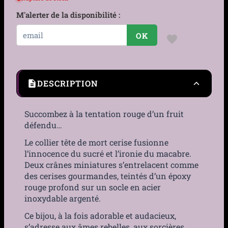
M'alerter de la disponibilité :
OK
DESCRIPTION
Succombez à la tentation rouge d’un fruit
défendu…
Le collier tête de mort cerise fusionne
l’innocence du sucré et l’ironie du macabre.
Deux crânes miniatures s’entrelacent comme
des cerises gourmandes, teintés d’un époxy
rouge profond sur un socle en acier
inoxydable argenté.
Ce bijou, à la fois adorable et audacieux,
s’adresse aux âmes rebelles, aux sorcières