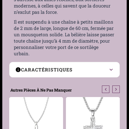
modernes, à celles qui savent que la douceur
n’exclut pas la force.
Il est suspendu à une chaîne à petits maillons
de 2 mm de large, longue de 60 cm, fermée par
un mousqueton solide. La bélière laisse passer
toute chaîne jusqu’à 4 mm de diamètre, pour
personnaliser votre port de ce sortilège
urbain.
CARACTÉRISTIQUES
Matière
Acier inoxydable
Autres Pièces À Ne Pas Manquer
Traitement
Époxy
Couleur
Rouge
Taille Pendentif
42 x 28 mm