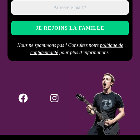
alternative, cadeau
Entretien
Nettoyer avec un chiffon
doux, éviter les produits
abrasifs
Nous ne spammons pas ! Consultez notre
politique de
confidentialité
pour plus d’informations.