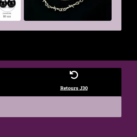
€
Retours J30