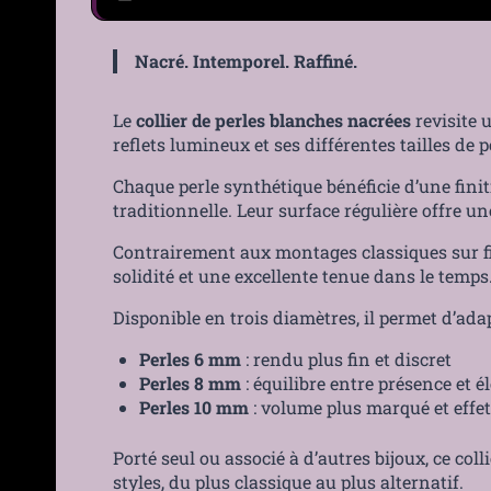
Nacré. Intemporel. Raffiné.
Le
collier de perles blanches nacrées
revisite 
reflets lumineux et ses différentes tailles de 
Chaque perle synthétique bénéficie d’une finit
traditionnelle. Leur surface régulière offre 
Contrairement aux montages classiques sur fil 
solidité et une excellente tenue dans le temps
Disponible en trois diamètres, il permet d’adap
Perles 6 mm
: rendu plus fin et discret
Perles 8 mm
: équilibre entre présence et 
Perles 10 mm
: volume plus marqué et effe
Porté seul ou associé à d’autres bijoux, ce co
styles, du plus classique au plus alternatif.