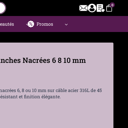
0
eautés
Promos
lanches Nacrées 6 8 10 mm
nacrées 6, 8 ou 10 mm sur câble acier 316L de 45
istant et finition élégante.