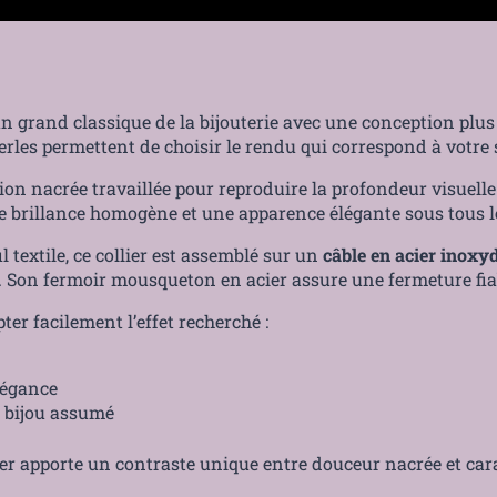
Paiement sécurisé
un grand classique de la bijouterie avec une conception plus
perles permettent de choisir le rendu qui correspond à votre 
ion nacrée travaillée pour reproduire la profondeur visuelle 
une brillance homogène et une apparence élégante sous tous l
textile, ce collier est assemblé sur un
câble en acier inoxy
. Son fermoir mousqueton en acier assure une fermeture fiabl
ter facilement l’effet recherché :
élégance
t bijou assumé
llier apporte un contraste unique entre douceur nacrée et car