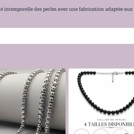
té intemporelle des perles avec une fabrication adaptée aux 
que