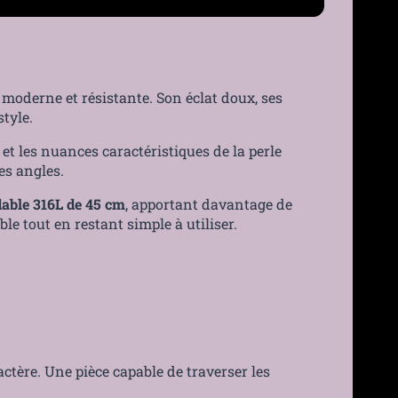
30 jours
›
 moderne et résistante. Son éclat doux, ses
style.
et les nuances caractéristiques de la perle
es angles.
dable 316L de 45 cm
, apportant davantage de
e tout en restant simple à utiliser.
actère. Une pièce capable de traverser les