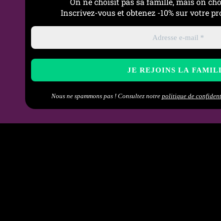
On ne choisit pas sa famille, mais on cho
Inscrivez-vous et obtenez -10% sur votre 
Nous ne spammons pas ! Consultez notre
politique de confident