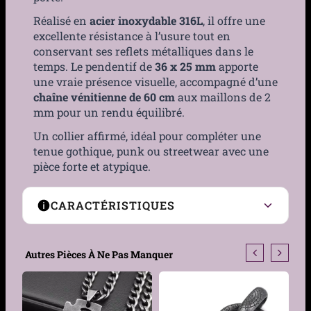
Réalisé en
acier inoxydable 316L
, il offre une
excellente résistance à l’usure tout en
conservant ses reflets métalliques dans le
temps. Le pendentif de
36 x 25 mm
apporte
une vraie présence visuelle, accompagné d’une
chaîne vénitienne de 60 cm
aux maillons de 2
mm pour un rendu équilibré.
Un collier affirmé, idéal pour compléter une
tenue gothique, punk ou streetwear avec une
pièce forte et atypique.
CARACTÉRISTIQUES
Type
Collier pendentif
Autres Pièces À Ne Pas Manquer
Genre
Homme