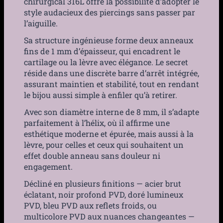
chirurgical 316L offre la possibilité d’adopter le
style audacieux des piercings sans passer par
l’aiguille.
Sa structure ingénieuse forme deux anneaux
fins de 1 mm d’épaisseur, qui encadrent le
cartilage ou la lèvre avec élégance. Le secret
réside dans une discrète barre d’arrêt intégrée,
assurant maintien et stabilité, tout en rendant
le bijou aussi simple à enfiler qu’à retirer.
Avec son diamètre interne de 8 mm, il s’adapte
parfaitement à l’hélix, où il affirme une
esthétique moderne et épurée, mais aussi à la
lèvre, pour celles et ceux qui souhaitent un
effet double anneau sans douleur ni
engagement.
Décliné en plusieurs finitions — acier brut
éclatant, noir profond PVD, doré lumineux
PVD, bleu PVD aux reflets froids, ou
multicolore PVD aux nuances changeantes —