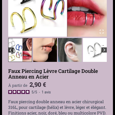
Faux Piercing Lèvre Cartilage Double
Anneau en Acier
2,90
€
À partir de
5
/
5
-
1
avis
Faux piercing double anneau en acier chirurgical
316L, pour cartilage (hélix) et lèvre, léger et élégant.
Finitions acier, noir, doré, bleu ou multicolore PVD.