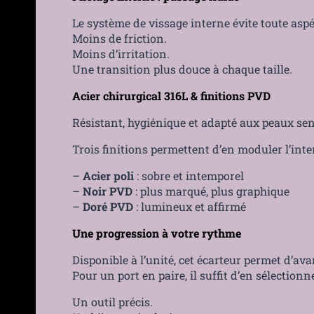
Le système de vissage interne évite toute aspé
Moins de friction.
Moins d’irritation.
Une transition plus douce à chaque taille.
Acier chirurgical 316L & finitions PVD
Résistant, hygiénique et adapté aux peaux sens
Trois finitions permettent d’en moduler l’inte
–
Acier poli
: sobre et intemporel
–
Noir PVD
: plus marqué, plus graphique
–
Doré PVD
: lumineux et affirmé
Une progression à votre rythme
Disponible à l’unité, cet écarteur permet d’avan
Pour un port en paire, il suffit d’en sélectionn
Un outil précis.