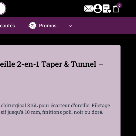
0
eautés
Promos
eille 2-en-1 Taper & Tunnel –
 chirurgical 316L pour écarteur d’oreille. Filetage
sif jusqu’à 10 mm, finitions poli, noir ou doré.