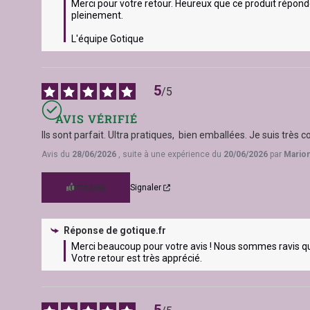
Merci pour votre retour. Heureux que ce produit réponde
pleinement.

L'équipe Gotique
5
/
5
AVIS VÉRIFIÉ
Ils sont parfait. Ultra pratiques,  bien emballées. Je suis très 
Avis du
28/06/2026
, suite à une expérience du
20/06/2026
par
Marion
UTILE
(0)
Signaler
Réponse de
gotique.fr
Merci beaucoup pour votre avis ! Nous sommes ravis q
Votre retour est très apprécié.