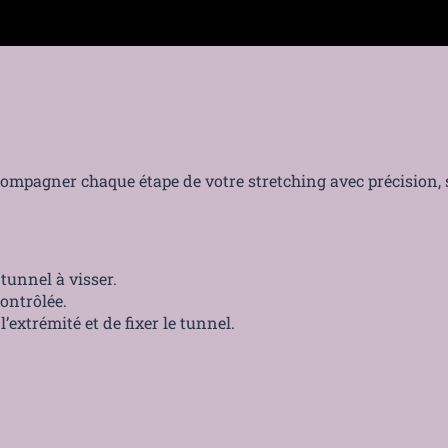
Acier
316L
Paiement sécurisé
compagner chaque étape de votre stretching avec précision, 
tunnel à visser.
ontrôlée.
 l’extrémité et de fixer le tunnel.