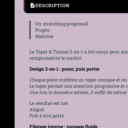
DESCRIPTION
Un stretching progressif.
Propre.
Maîtrisé.
Le Taper & Tunnel 2-en-1 a été conçu pour ac
compromettre le confort.
Design 2-en-1 : poser, puis porter
Chaque pièce combine un taper conique et un 
Le taper permet une insertion progressive et c
Une fois le diamètre atteint, il suffit de retirer
Le résultat est net.
Aligné.
Prêt à être porté.
Filetage interne : passage fluide