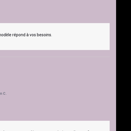
 modèle répond à vos besoins.

n C.