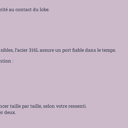
rité au contact du lobe.
ibles, l’acier 316L assure un port fiable dans le temps.
ntion :
cer taille par taille, selon votre ressenti.
er deux.