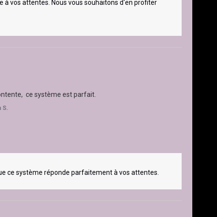
 à vos attentes. Nous vous souhaitons d'en profiter 
contente,  ce système est parfait.
 S.
ue ce système réponde parfaitement à vos attentes. 