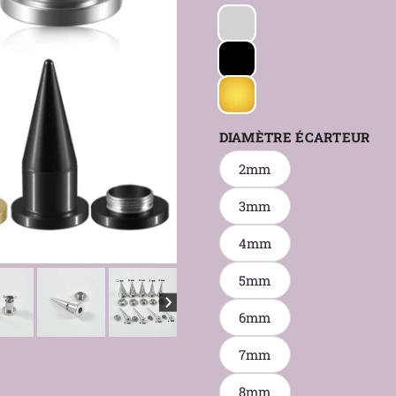
DIAMÈTRE ÉCARTEUR
2mm
3mm
4mm
5mm
6mm
7mm
8mm