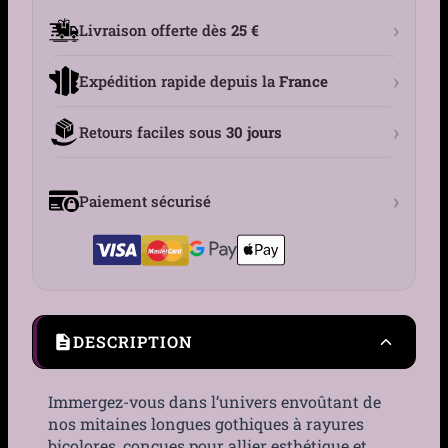
›
Livraison offerte dès
25 €
›
Expédition rapide depuis la
France
›
Retours faciles sous
30 jours
›
Paiement sécurisé
DESCRIPTION
Immergez-vous dans l’univers envoûtant de
nos mitaines longues gothiques à rayures
bicolores, conçues pour allier esthétique et