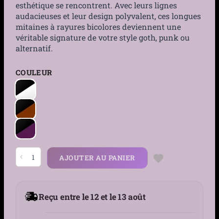
esthétique se rencontrent. Avec leurs lignes
audacieuses et leur design polyvalent, ces longues
mitaines à rayures bicolores deviennent une
véritable signature de votre style goth, punk ou
alternatif.
COULEUR
quantité
AJOUTER AU PANIER
de
Mitaines
Longues
Rayées
Gothiques
Reçu entre le 12 et le 13 août
pour
Femme