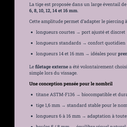
La tige est proposée dans un large éventail de
6, 8, 10, 12, 14 et 16 mm
.
Cette amplitude permet d’adapter le piercing à
longueurs courtes → port ajusté et discret
longueurs standards → confort quotidien
longueurs 14 et 16 mm → idéales pour
pre
Le
filetage externe
a été volontairement choisi 
simple lors du vissage.
Une conception pensée pour le nombril
titane ASTM-F136 → biocompatible et dur
tige 1,6 mm → standard stable pour le nom
longueurs 6 à 16 mm → adaptation à toute
boules 5 / 8 mm → équilibre visuel naturel