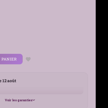
 PANIER
le 12 août
Voir les garanties