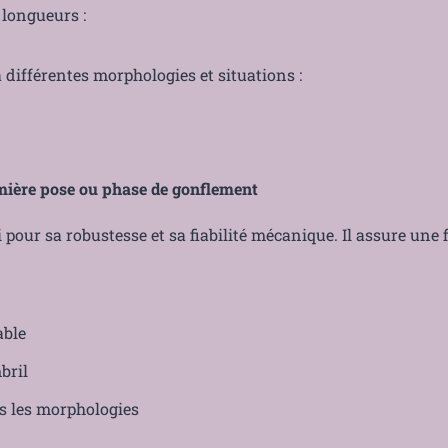
 longueurs :
 différentes morphologies et situations :
mière pose ou phase de gonflement
pour sa robustesse et sa fiabilité mécanique. Il assure une f
able
bril
s les morphologies