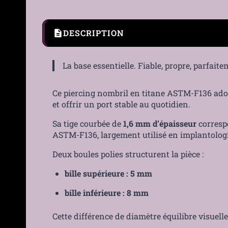
DESCRIPTION
La base essentielle. Fiable, propre, parfai
Ce piercing nombril en titane ASTM-F136 adop
et offrir un port stable au quotidien.
Sa tige courbée de
1,6 mm d’épaisseur
correspo
ASTM-F136, largement utilisé en implantologie
Deux boules polies structurent la pièce :
bille supérieure : 5 mm
bille inférieure : 8 mm
Cette différence de diamètre équilibre visuell