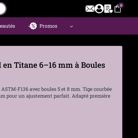
0
eautés
Promos
l en Titane 6–16 mm à Boules
e ASTM-F136 avec boules 5 et 8 mm. Tige courbée
mm pour un ajustement parfait. Adapté première