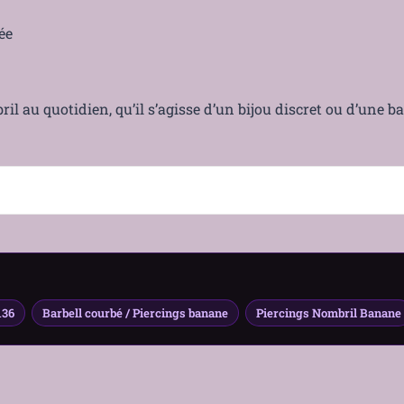
ée
 au quotidien, qu’il s’agisse d’un bijou discret ou d’une ba
136
Barbell courbé / Piercings banane
Piercings Nombril Banane
biocompatible