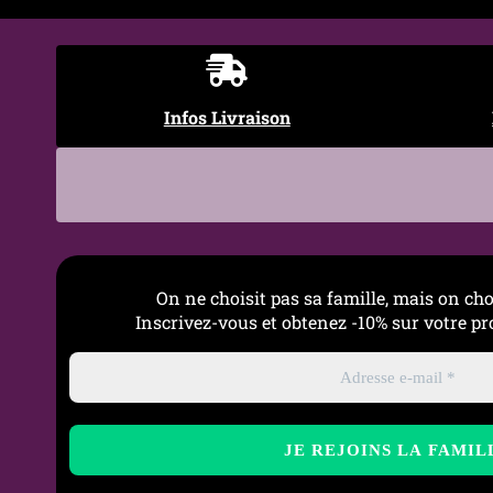
Occasions
Quotidien, Bijou de base, 
Entretien
Nettoyer avec solution sal
Infos Livraison
On ne choisit pas sa famille, mais on cho
Inscrivez-vous et obtenez -10% sur votre 