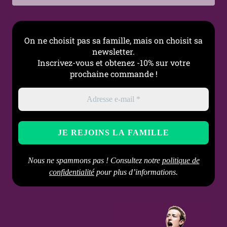
Occasions
Grossesse, Annonce du
sexe de bébé, Cadeau
future maman, Quotidien
On ne choisit pas sa famille, mais on choisit sa
Particularité
Tige flexible adaptée à
newsletter.
l’évolution du ventre rond
Inscrivez-vous et obtenez -10% sur votre
prochaine commande !
Nous ne spammons pas ! Consultez notre
politique de
confidentialité
pour plus d’informations.