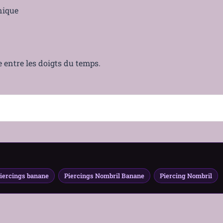
nique
e entre les doigts du temps.
Piercings banane
Piercings Nombril Banane
Piercing Nombril