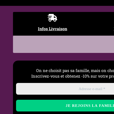
Entretien
Nettoyage doux à l’eau tiè
conseillé
Infos Livraison
On ne choisit pas sa famille, mais on cho
Inscrivez-vous et obtenez -10% sur votre 