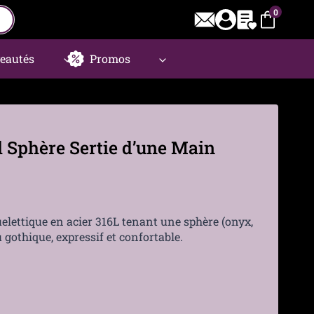
0
eautés
Promos
 Sphère Sertie d’une Main
lettique en acier 316L tenant une sphère (onyx,
u gothique, expressif et confortable.