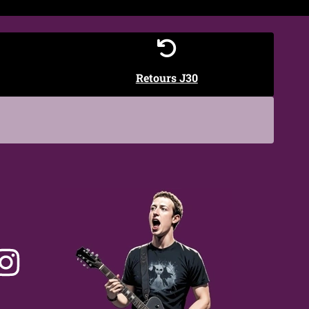
Retours J30