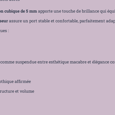
rcon cubique de 5 mm
apporte une touche de brillance qui équi
seur
assure un port stable et confortable, parfaitement adap
ues :
, comme suspendue entre esthétique macabre et élégance c
othique affirmée
tructure et volume