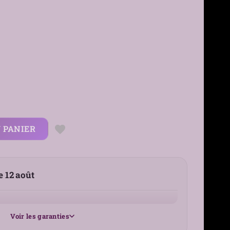
 PANIER
le 12 août
Voir les garanties