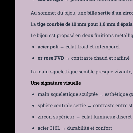
Au sommet du bijou, une
bille sertie d’un zi
La
tige courbée de 10 mm pour 1,6 mm d’épais
Le bijou est proposé en deux finitions métalliq
acier poli
→ éclat froid et intemporel
or rose PVD
→ contraste chaud et raffiné
La main squelettique semble presque vivante
Une signature visuelle
main squelettique sculptée → esthétique g
sphère centrale sertie → contraste entre s
zircon supérieur → éclat lumineux discret
acier 316L → durabilité et confort