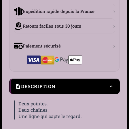
›
Expédition rapide depuis la
France
›
Retours faciles sous
30 jours
›
Paiement sécurisé
DESCRIPTION
Deux pointes.
Deux chaînes.
Une ligne qui capte le regard.