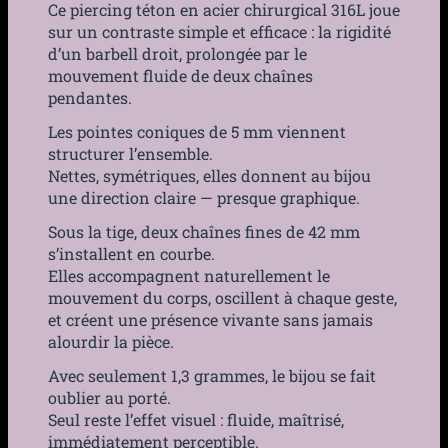
Ce piercing téton en acier chirurgical 316L joue
sur un contraste simple et efficace : la rigidité
d’un barbell droit, prolongée par le
mouvement fluide de deux chaînes
pendantes.
Les pointes coniques de 5 mm viennent
structurer l’ensemble.
Nettes, symétriques, elles donnent au bijou
une direction claire — presque graphique.
Sous la tige, deux chaînes fines de 42 mm
s’installent en courbe.
Elles accompagnent naturellement le
mouvement du corps, oscillent à chaque geste,
et créent une présence vivante sans jamais
alourdir la pièce.
Avec seulement 1,3 grammes, le bijou se fait
oublier au porté.
Seul reste l’effet visuel : fluide, maîtrisé,
immédiatement perceptible.