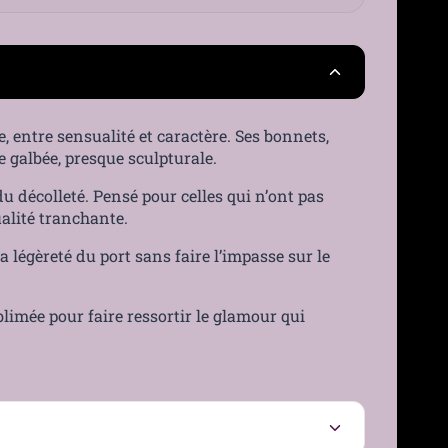
25 €
France
30 jours
, entre sensualité et caractère. Ses bonnets,
e galbée, presque sculpturale.
›
u décolleté. Pensé pour celles qui n’ont pas
ualité tranchante.
 légèreté du port sans faire l’impasse sur le
imée pour faire ressortir le glamour qui