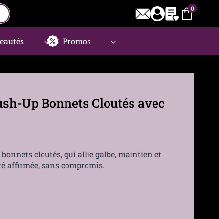
0
eautés
Promos
ush-Up Bonnets Cloutés avec
bonnets cloutés, qui allie galbe, maintien et
é affirmée, sans compromis.