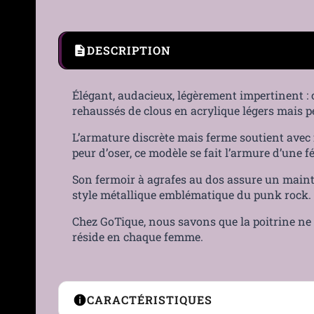
DESCRIPTION
Élégant, audacieux, légèrement impertinent :
rehaussés de clous en acrylique légers mais pe
L’armature discrète mais ferme soutient avec f
peur d’oser, ce modèle se fait l’armure d’une 
Son fermoir à agrafes au dos assure un maintie
style métallique emblématique du punk rock.
Chez GoTique, nous savons que la poitrine ne 
réside en chaque femme.
CARACTÉRISTIQUES