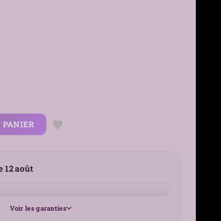
 PANIER
le 12 août
Voir les garanties