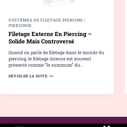
SYSTÈMES DE FILETAGE PIERCING
|
PIERCINGS
Filetage Externe En Piercing –
Solide Mais Controversé
Quand on parle de filetage dans le monde du
piercing, le filetage interne est souvent
présenté comme “le summum” du…
FILETAGE
DÉVOILER LA SUITE
EXTERNE
EN
PIERCING
–
SOLIDE
MAIS
CONTROVERSÉ