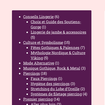
Conseils Lingerie
(6)
Choix et Guide des Soutiens-
Gorge
(1)
Lingerie de jambe & accessoires
(5)
Culture et Symbolisme
(15)
Fêtes Gothiques & Païennes
(7)
Mythologie Nordique & Culture
Viking
(5)
Mode Alternative
(1)
Musique Gothique, Rock & Metal
(3)
Piercings
(18)
Faux Piercings
(1)
Hygiène des piercings
(3)
Stretching du Lobe d’Oreille
(2)
Systèmes de filetage piercing
(4)
Premier piercing
(14)
Aller plus loin
(3)