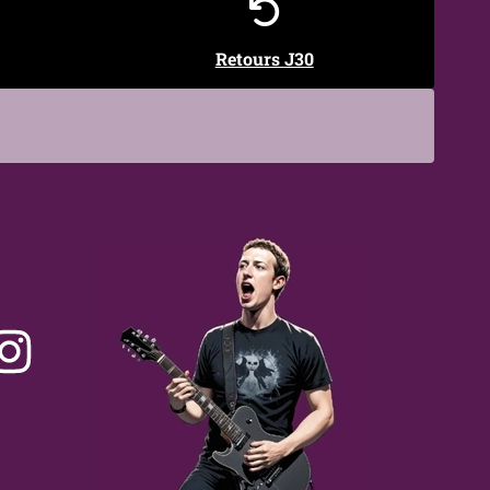
Retours J30