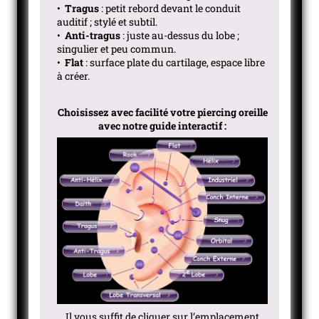
•
Tragus
: petit rebord devant le conduit
auditif ; stylé et subtil.
•
Anti-tragus
: juste au-dessus du lobe ;
singulier et peu commun.
•
Flat
: surface plate du cartilage, espace libre
à créer.
Choisissez avec facilité votre piercing oreille
avec notre guide interactif :
Il vous suffit de cliquer sur l’emplacement