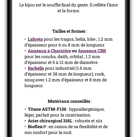
Le bijou est le souffle final du geste. Il reflète l’âme
et la forme.
Tailles et formes
:
•
Labrets
pour les tragus, helix, lobe ; 1.2 mm
d’épaisseur pour 6 ou 8 mm de longueur.
•
Anneaux à Charnière
ou
Anneaux CBR
pour les conchs, daith, orbital ; 1.2 mm
d’épaisseur et 6 à 12 mm de diamètre.
•
Barbells
pour industriel (1.6 mm
d’épaisseur et 38 mm de longueur), rook,
snug avec 1.2 mm d’épaisseur et 8 mm de
longueur.
Matériaux conseillés
:
•
Titane ASTM-F136
: hypoallergénique,
léger, parfait pour la cicatrisation.
•
Acier chirurgical 316L
: robuste et sûr.
•
Bioflex
®
: en raison de sa flexibilité et de
son confort pour la nuit.