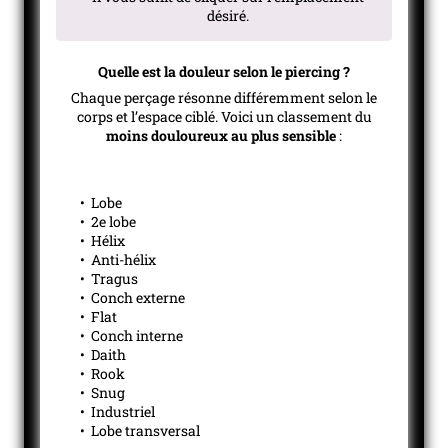
désiré.
Quelle est la douleur selon le piercing ?
Chaque perçage résonne différemment selon le
corps et l’espace ciblé. Voici un classement du
moins douloureux au plus sensible
:
• Lobe
• 2e lobe
• Hélix
• Anti-hélix
• Tragus
• Conch externe
• Flat
• Conch interne
• Daith
• Rook
• Snug
• Industriel
• Lobe transversal