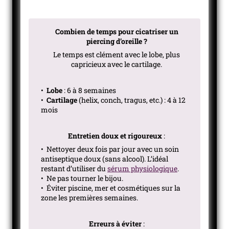
Combien de temps pour cicatriser un
piercing d’oreille ?
Le temps est clément avec le lobe, plus
capricieux avec le cartilage.
•
Lobe
: 6 à 8 semaines
•
Cartilage
(helix, conch, tragus, etc.) : 4 à 12
mois
Entretien doux et rigoureux
:
• Nettoyer deux fois par jour avec un soin
antiseptique doux (sans alcool). L’idéal
restant d’utiliser du
sérum physiologique
.
• Ne pas tourner le bijou.
• Éviter piscine, mer et cosmétiques sur la
zone les premières semaines.
Erreurs à éviter
: