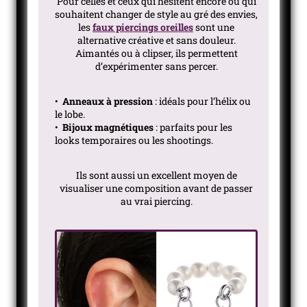
Pour celles et ceux qui hésitent encore ou qui
souhaitent changer de style au gré des envies,
les
faux piercings oreilles
sont une
alternative créative et sans douleur.
Aimantés ou à clipser, ils permettent
d’expérimenter sans percer.
•
Anneaux à pression
: idéals pour l’hélix ou
le lobe.
•
Bijoux magnétiques
: parfaits pour les
looks temporaires ou les shootings.
Ils sont aussi un excellent moyen de
visualiser une composition avant de passer
au vrai piercing.