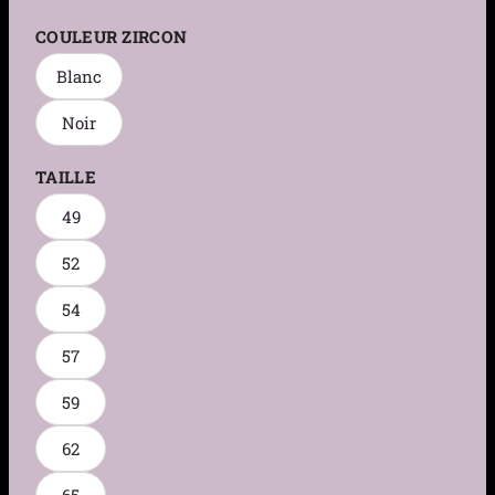
COULEUR ZIRCON
Blanc
Noir
TAILLE
49
52
54
57
59
62
65