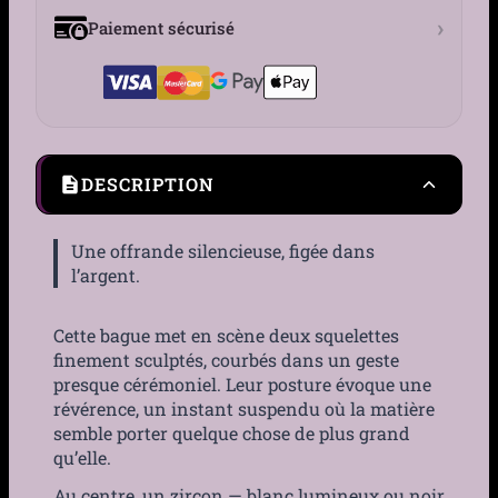
›
Paiement sécurisé
DESCRIPTION
Une offrande silencieuse, figée dans
l’argent.
Cette bague met en scène deux squelettes
finement sculptés, courbés dans un geste
presque cérémoniel. Leur posture évoque une
révérence, un instant suspendu où la matière
semble porter quelque chose de plus grand
qu’elle.
Au centre, un zircon — blanc lumineux ou noir