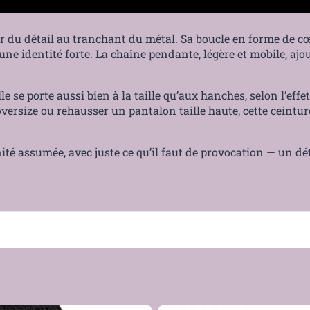
ur du détail au tranchant du métal. Sa boucle en forme de cœ
une identité forte. La chaîne pendante, légère et mobile, ajo
le se porte aussi bien à la taille qu’aux hanches, selon l’eff
 oversize ou rehausser un pantalon taille haute, cette ceintu
é assumée, avec juste ce qu’il faut de provocation — un déta