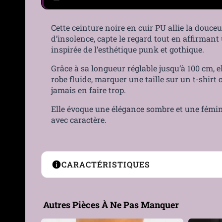
Cette ceinture noire en cuir PU allie la douce
d’insolence, capte le regard tout en affirmant 
inspirée de l’esthétique punk et gothique.
Grâce à sa longueur réglable jusqu’à 100 cm, el
robe fluide, marquer une taille sur un t-shirt
jamais en faire trop.
Elle évoque une élégance sombre et une féminit
avec caractère.
CARACTÉRISTIQUES
Matière
Métal, Similicuir
Autres Pièces À Ne Pas Manquer
Couleur
Noir