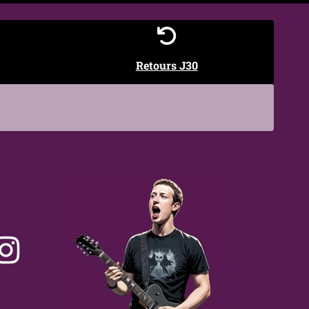
Retours J30