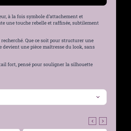
ur, à la fois symbole d’attachement et
ute une touche rebelle et raffinée, subtilement
et recherché. Que ce soit pour structurer une
re devient une pièce maîtresse du look, sans
il fort, pensé pour souligner la silhouette