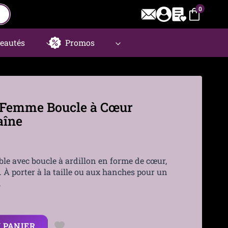
0
eautés
Promos
r Femme Boucle à Cœur
aîne
ble avec boucle à ardillon en forme de cœur,
 À porter à la taille ou aux hanches pour un
.
 PANIER