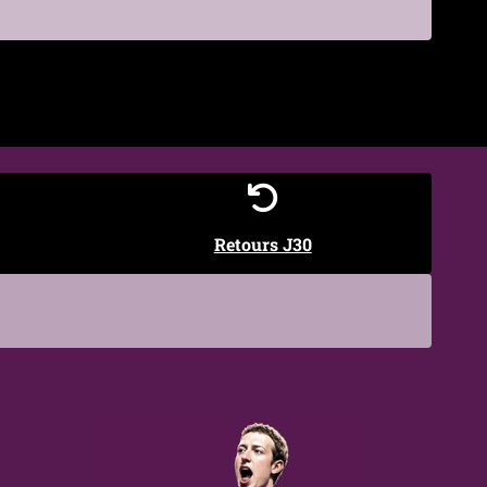
€
Retours J30