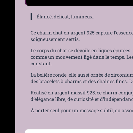
Élancé, délicat, lumineux.
Ce charm chat en argent 925 capture l’essence
soigneusement sertis.
Le corps du chat se dévoile en lignes épurées :
comme un mouvement figé dans le temps. Les co
constant.
La bélière ronde, elle aussi ornée de zirconiu
des bracelets à charms et des chaînes fines. L
Réalisé en argent massif 925, ce charm conjugue
d’élégance libre, de curiosité et d’indépendan
À porter seul pour un message subtil, ou assoc