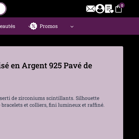
0
eautés
Promos
sé en Argent 925 Pavé de
erti de zirconiums scintillants. Silhouette
bracelets et colliers, fini lumineux et raffiné.