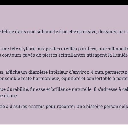
 féline dans une silhouette fine et expressive, dessinée par
 une tête stylisée aux petites oreilles pointées, une silhoue
ntours pavés de pierres scintillantes attrapent la lumière 
ms, affiche un diamètre intérieur d’environ 4 mm, permettant
’ensemble reste harmonieux, équilibré et confortable à porte
 durabilité, finesse et brillance naturelle. Il s’adresse à c
ce douce.
ié à d’autres charms pour raconter une histoire personnelle