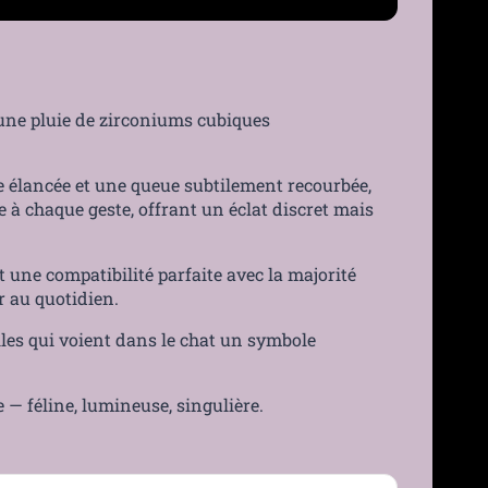
 une pluie de zirconiums cubiques
tte élancée et une queue subtilement recourbée,
à chaque geste, offrant un éclat discret mais
 une compatibilité parfaite avec la majorité
r au quotidien.
elles qui voient dans le chat un symbole
 — féline, lumineuse, singulière.