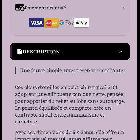
›
Paiement sécurisé
DESCRIPTION
Une forme simple, une présence tranchante.
Ces clous d’oreilles en acier chirurgical 316L
adoptent une silhouette conique nette, pensée
pour apporter du relief au lobe sans surcharge.
La pointe, équilibrée et compacte, crée un
contraste subtil entre minimalisme et
caractère.
Avec ses dimensions de
5 × 5 mm
, elle offre un
impact visuel mesuré : assez affirmé pour