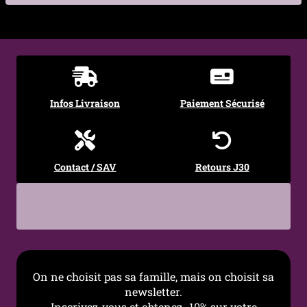
€
€
Infos Livraison
Paiement Sécurisé
Contact / SAV
Retours J30
On ne choisit pas sa famille, mais on choisit sa
newsletter.
Inscrivez-vous et obtenez -10% sur votre