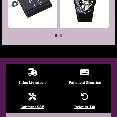
Genre
Femme, Homme
€
€
Infos Livraison
Paiement Sécurisé
Contact / SAV
Retours J30