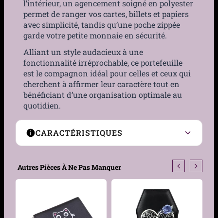
l’intérieur, un agencement soigné en polyester
permet de ranger vos cartes, billets et papiers
avec simplicité, tandis qu’une poche zippée
garde votre petite monnaie en sécurité.
Alliant un style audacieux à une
fonctionnalité irréprochable, ce portefeuille
est le compagnon idéal pour celles et ceux qui
cherchent à affirmer leur caractère tout en
bénéficiant d’une organisation optimale au
quotidien.
CARACTÉRISTIQUES
Matière
Polyester, Similicuir
Autres Pièces À Ne Pas Manquer
Couleur
Rouge
Taille
9.5cm x 19.5cm