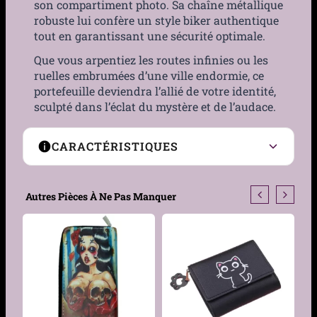
son compartiment photo. Sa chaîne métallique
robuste lui confère un style biker authentique
tout en garantissant une sécurité optimale.
Que vous arpentiez les routes infinies ou les
ruelles embrumées d’une ville endormie, ce
portefeuille deviendra l’allié de votre identité,
sculpté dans l’éclat du mystère et de l’audace.
CARACTÉRISTIQUES
Couleur
Rouge
Autres Pièces À Ne Pas Manquer
Matière
Métal, Polyester,
Similicuir
Taille
7.7cm x 10.7cm
Genre
Homme