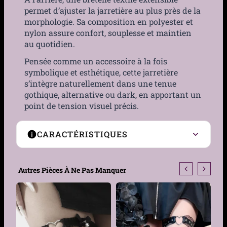
permet d’ajuster la jarretière au plus près de la
morphologie. Sa composition en polyester et
nylon assure confort, souplesse et maintien
au quotidien.
Pensée comme un accessoire à la fois
symbolique et esthétique, cette jarretière
s’intègre naturellement dans une tenue
gothique, alternative ou dark, en apportant un
point de tension visuel précis.
CARACTÉRISTIQUES
Type d’Accessoire
Jarretière gothique avec
Autres Pièces À Ne Pas Manquer
chaînes
Type de Fermeture
Bretelle arrière extensible
Zones de port
Cuisse