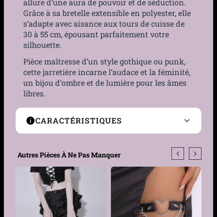
allure d’une aura de pouvoir et de séduction.
Grâce à sa bretelle extensible en polyester, elle
s’adapte avec aisance aux tours de cuisse de
30 à 55 cm, épousant parfaitement votre
silhouette.
Pièce maîtresse d’un style gothique ou punk,
cette jarretière incarne l’audace et la féminité,
un bijou d’ombre et de lumière pour les âmes
libres.
CARACTÉRISTIQUES
Position sur la
Mi-cuisse
Autres Pièces À Ne Pas Manquer
jambe
Couleur
Noir
Matière
Métal, Polyester,