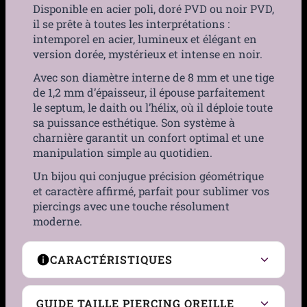
Disponible en acier poli, doré PVD ou noir PVD,
il se prête à toutes les interprétations :
intemporel en acier, lumineux et élégant en
version dorée, mystérieux et intense en noir.
Avec son diamètre interne de 8 mm et une tige
de 1,2 mm d’épaisseur, il épouse parfaitement
le septum, le daith ou l’hélix, où il déploie toute
sa puissance esthétique. Son système à
charnière garantit un confort optimal et une
manipulation simple au quotidien.
Un bijou qui conjugue précision géométrique
et caractère affirmé, parfait pour sublimer vos
piercings avec une touche résolument
moderne.
CARACTÉRISTIQUES
Type de Piercing
Anneau à charnière
GUIDE TAILLE PIERCING OREILLE