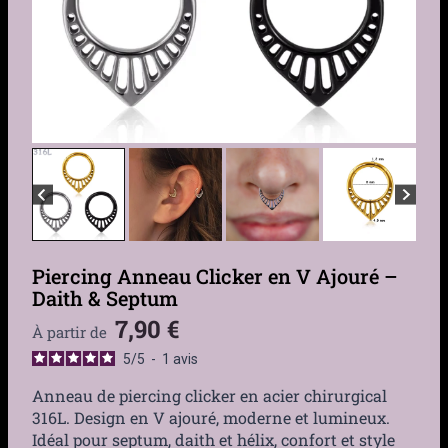
Piercing Anneau Clicker en V Ajouré –
Daith & Septum
7,90
€
À partir de
5
/
5
-
1
avis
Anneau de piercing clicker en acier chirurgical
316L. Design en V ajouré, moderne et lumineux.
Idéal pour septum, daith et hélix, confort et style