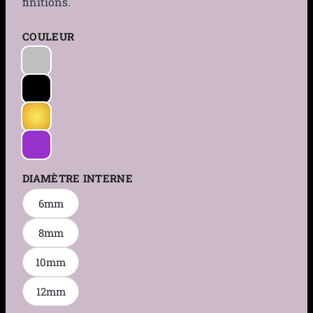
finitions.
COULEUR
DIAMÈTRE INTERNE
6mm
8mm
10mm
12mm