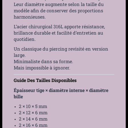
Leur diamètre augmente selon la taille du
modèle afin de conserver des proportions
harmonieuses.
L’acier chirurgical 316L apporte résistance,
brillance durable et facilité d’entretien au
quotidien.
Un classique du piercing revisité en version
large.
Minimaliste dans sa forme.
Mais impossible à ignorer.
Guide Des Tailles Disponibles
Épaisseur tige × diamètre interne × diamètre
bille
2 × 10 × 5 mm
2 × 12 × 6 mm
2 × 14 × 6 mm
2 × 16 × 6 mm