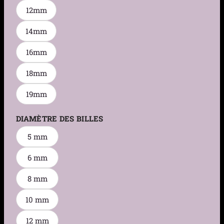
12mm
14mm
16mm
18mm
19mm
DIAMÈTRE DES BILLES
5 mm
6 mm
8 mm
10 mm
12 mm