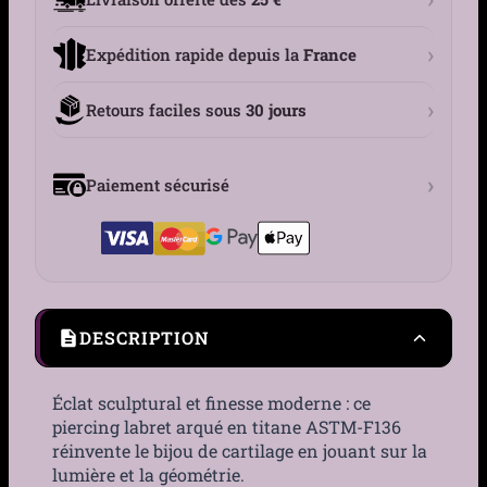
›
Expédition rapide depuis la
France
›
Retours faciles sous
30 jours
›
Paiement sécurisé
DESCRIPTION
Éclat sculptural et finesse moderne : ce
piercing labret arqué en titane ASTM-F136
réinvente le bijou de cartilage en jouant sur la
lumière et la géométrie.