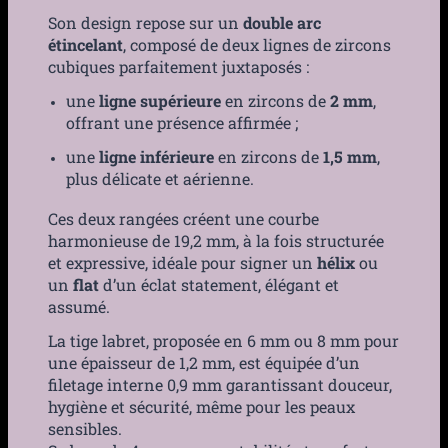
Son design repose sur un
double arc
étincelant
, composé de deux lignes de zircons
cubiques parfaitement juxtaposés :
une
ligne supérieure
en zircons de
2 mm
,
offrant une présence affirmée ;
une
ligne inférieure
en zircons de
1,5 mm
,
plus délicate et aérienne.
Ces deux rangées créent une courbe
harmonieuse de 19,2 mm, à la fois structurée
et expressive, idéale pour signer un
hélix
ou
un
flat
d’un éclat statement, élégant et
assumé.
La tige labret, proposée en 6 mm ou 8 mm pour
une épaisseur de 1,2 mm, est équipée d’un
filetage interne 0,9 mm garantissant douceur,
hygiène et sécurité, même pour les peaux
sensibles.