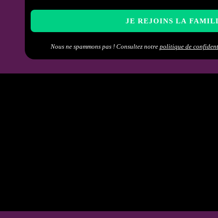
Noms de
Nous ne spammons pas ! Consultez notre
politique de confident