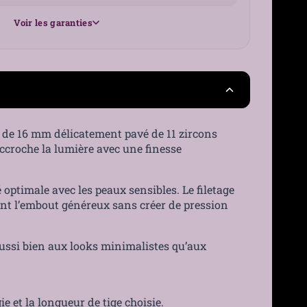
Voir les garanties
25 €
France
30 jours
rc de 16 mm délicatement pavé de 11 zircons
 accroche la lumière avec une finesse
›
 optimale avec les peaux sensibles. Le filetage
ment l’embout généreux sans créer de pression
 aussi bien aux looks minimalistes qu’aux
ie et la longueur de tige choisie.