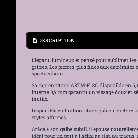
DESCRIPTION
Élégant, lumineux et pensé pour sublimer les c
griffés. Les pierres, plus fines aux extrémités
spectaculaire.
Sa tige en titane ASTM-F136, disponible en 5, 
interne 0,9 mm garantit un vissage doux et sé
inutile.
Disponible en finition titane poli ou en doré 
styles affirmés.
Grâce à son galbe subtil, il épouse naturellemen
idéal pour un port à l’hélix, au flat, au tragu