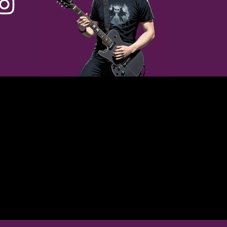
adaptés.