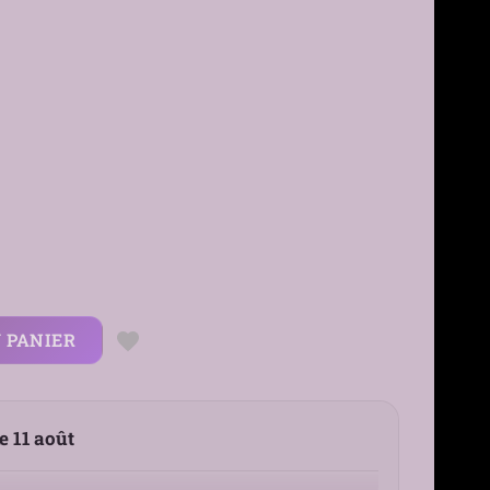
 PANIER
le 11 août