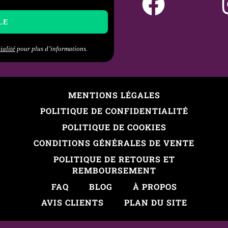
s emplacements, niveau de douleur, cicatrisation et bijoux 
ialité
pour plus d’informations.
MENTIONS LÉGALES
POLITIQUE DE CONFIDENTIALITÉ
POLITIQUE DE COOKIES
CONDITIONS GÉNÉRALES DE VENTE
POLITIQUE DE RETOURS ET
REMBOURSEMENT
FAQ
BLOG
À PROPOS
AVIS CLIENTS
PLAN DU SITE