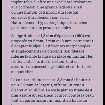
implantable, il offre une excellente résistance
à la corrosion, une grande légèreté ainsi
qu’une finition poli miroir durable qui
conserve durablement son éclat.
Naturellement hypoallergénique, il convient
parfaitement aux peaux sensibles.
Sa tige droite de
1,2 mm d’épaisseur (16G)
est
proposée en
6 mm, 7 mm ou 8 mm
, permettant
d’adapter le bijou à différentes morphologies
et emplacements de piercing. Son
filetage
interne
facilite la mise en place en limitant les
frottements lors de l’insertion, tout en
assurant un assemblage fiable et confortable
au quotidien.
Le cœur en titane mesure
3,3 mm de hauteur
pour
3,9 mm de largeur
, offrant un rendu
discret et équilibré. Le
socle plat en titane de 4
mm
assure un excellent confort contre la peau
tout en garantissant un maintien fiable du