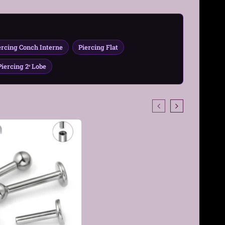
ercing Conch Interne
Piercing Flat
Piercing 2ᵉ Lobe