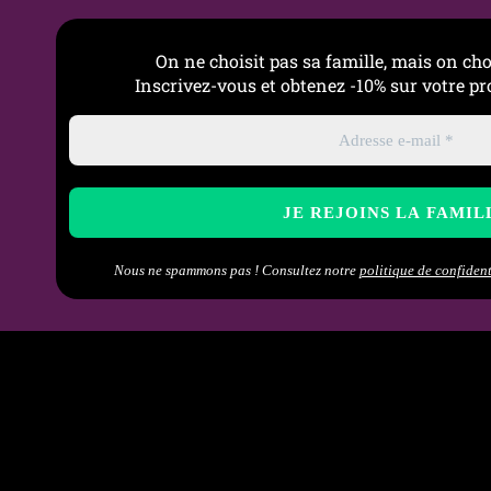
On ne choisit pas sa famille, mais on cho
Inscrivez-vous et obtenez -10% sur votre 
→
Guide 
Pour com
→
Tout 
Noms de
Nous ne spammons pas ! Consultez notre
politique de confident