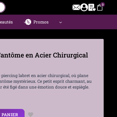
0
eautés
Promos
Fantôme en Acier Chirurgical
piercing labret en acier chirurgical, où plane
ntôme mystérieux. Ce petit esprit charmant, au
r été figé dans une émotion douce et espiègle.
 PANIER