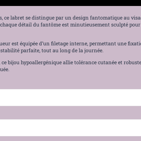
, ce labret se distingue par un design fantomatique au visa
 chaque détail du fantôme est minutieusement sculpté pour 
eur est équipée d’un filetage interne, permettant une fixat
abilité parfaite, tout au long de la journée.
, ce bijou hypoallergénique allie tolérance cutanée et robu
uée.