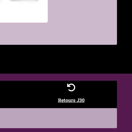
€
Retours J30