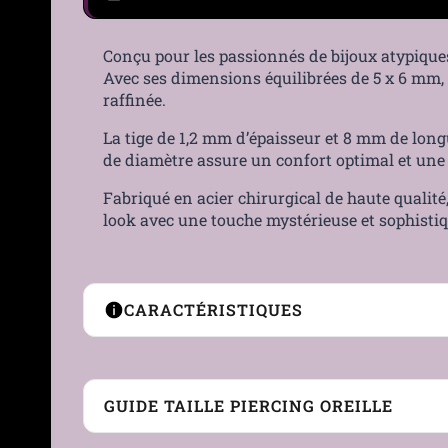
Conçu pour les passionnés de bijoux atypiques
Avec ses dimensions équilibrées de 5 x 6 mm,
raffinée.
La tige de 1,2 mm d’épaisseur et 8 mm de longu
de diamètre assure un confort optimal et une st
Fabriqué en acier chirurgical de haute qualité
look avec une touche mystérieuse et sophistiq
CARACTÉRISTIQUES
Type de Piercing
Labret
GUIDE TAILLE PIERCING OREILLE
Matière
Acier 316L